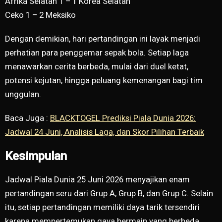
Afrika Selatan 1 – 1 Korea Selatan
Ceko 1 – 2 Meksiko
Dengan demikian, hari pertandingan ini layak menjadi
perhatian para penggemar sepak bola. Setiap laga
menawarkan cerita berbeda, mulai dari duel ketat,
potensi kejutan, hingga peluang kemenangan bagi tim
unggulan.
Baca Juga :
BLACKTOGEL Prediksi Piala Dunia 2026:
Jadwal 24 Juni, Analisis Laga, dan Skor Pilihan Terbaik
Kesimpulan
Jadwal Piala Dunia 25 Juni 2026 menyajikan enam
pertandingan seru dari Grup A, Grup B, dan Grup C. Selain
itu, setiap pertandingan memiliki daya tarik tersendiri
karena mempertemukan gaya bermain yang berbeda.