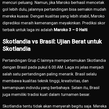
mencuri peluang. Namun, jika Maroko berhasil mencetak
gol lebih dulu, jalannya pertandingan bisa semakin mudah
mereka kuasai. Dengan kualitas yang lebih stabil, Maroko
diprediksi meraih kemenangan meyakinkan. Prediksi skor
terbaik untuk laga ini adalah
Maroko 3 – 0 Haiti
.
Skotlandia vs Brasil: Ujian Berat untuk
Skotlandia
Pertandingan Grup C lainnya mempertemukan Skotlandia
dengan Brasil pada pukul 6.00 AM. Laga ini jelas menjadi
salah satu pertandingan paling menarik. Brasil selalu
membawa kualitas teknik tinggi, kreativitas, dan
kemampuan individu yang berbahaya. Selain itu, Brasil
juga memiliki tradisi kuat dalam turnamen besar.
Skotlandia tentu tidak akan menyerah begitu saja. Mereka