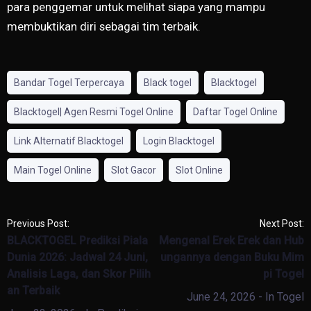
para penggemar untuk melihat siapa yang mampu
membuktikan diri sebagai tim terbaik.
Bandar Togel Terpercaya
Black togel
Blacktogel
Blacktogel| Agen Resmi Togel Online
Daftar Togel Online
Link Alternatif Blacktogel
Login Blacktogel
Main Togel Online
Slot Gacor
Slot Online
Previous Post:
Next Post:
BLACKTOGEL Prediksi Piala
Mengenal Erek Erek dan Hub
Dunia 2026: Jadwal 24 Juni,
ungannya dengan Buku Mim
Analisis Laga, dan Skor Pilih
pi Togel
an Terbaik
June 24, 2026
- In
Togel