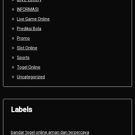
INFORMASI
Live Game Online
Prediksi Bola
Promo
Slot Online
Sports
Togel Online
Uncategorized
Labels
bandar togel online aman dan terpercaya