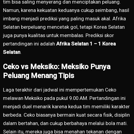
tim bisa saling menyerang dan menciptakan peluang.
Namun, karena kekuatan keduanya cukup seimbang, hasil
imbang menjadi prediksi yang paling masuk akal. Afrika
Selatan berpeluang mencetak gol, tetapi Korea Selatan
juga punya kualitas untuk membalas. Prediksi skor
pertandingan ini adalah
Afrika Selatan 1 – 1 Korea
Selatan
.
Ceko vs Meksiko: Meksiko Punya
Peluang Menang Tipis
Laga terakhir dari jadwal ini mempertemukan Ceko
melawan Meksiko pada pukul 9.00 AM. Pertandingan ini
menjadi duel menarik karena kedua tim memiliki karakter
berbeda. Ceko biasanya bermain kuat secara fisik, disiplin
dalam bertahan, dan cukup berbahaya melalui bola mati.
Selain itu, mereka juga bisa menahan tekanan dengan