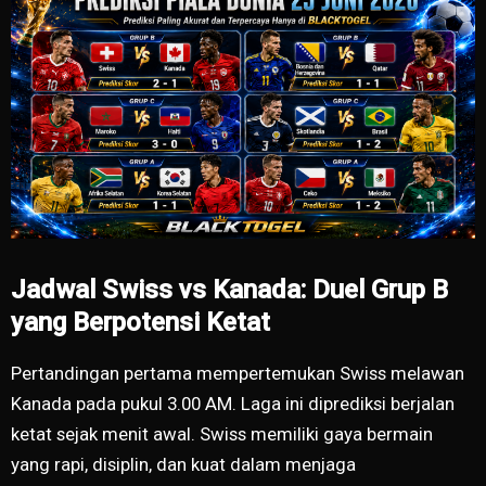
Jadwal Swiss vs Kanada: Duel Grup B
yang Berpotensi Ketat
Pertandingan pertama mempertemukan Swiss melawan
Kanada pada pukul 3.00 AM. Laga ini diprediksi berjalan
ketat sejak menit awal. Swiss memiliki gaya bermain
yang rapi, disiplin, dan kuat dalam menjaga