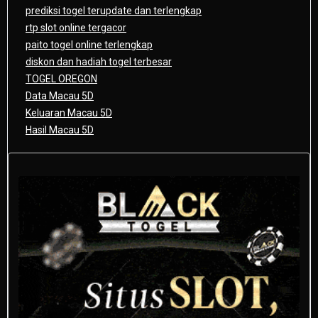
prediksi togel terupdate dan terlengkap
rtp slot online tergacor
paito togel online terlengkap
diskon dan hadiah togel terbesar
TOGEL OREGON
Data Macau 5D
Keluaran Macau 5D
Hasil Macau 5D