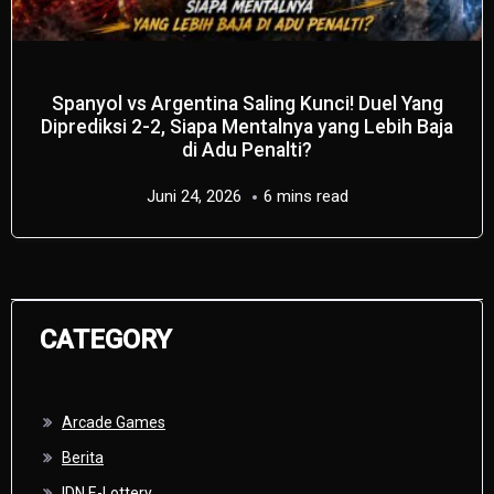
Spanyol vs Argentina Saling Kunci! Duel Yang
Diprediksi 2-2, Siapa Mentalnya yang Lebih Baja
di Adu Penalti?
Juni 24, 2026
6 mins read
CATEGORY
Arcade Games
Berita
IDN E-Lottery