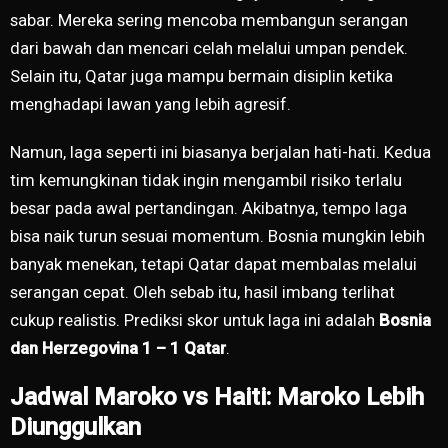
sabar. Mereka sering mencoba membangun serangan
dari bawah dan mencari celah melalui umpan pendek.
Selain itu, Qatar juga mampu bermain disiplin ketika
menghadapi lawan yang lebih agresif.
Namun, laga seperti ini biasanya berjalan hati-hati. Kedua
tim kemungkinan tidak ingin mengambil risiko terlalu
besar pada awal pertandingan. Akibatnya, tempo laga
bisa naik turun sesuai momentum. Bosnia mungkin lebih
banyak menekan, tetapi Qatar dapat membalas melalui
serangan cepat. Oleh sebab itu, hasil imbang terlihat
cukup realistis. Prediksi skor untuk laga ini adalah
Bosnia
dan Herzegovina 1 – 1 Qatar
.
Jadwal Maroko vs Haiti: Maroko Lebih
Diunggulkan