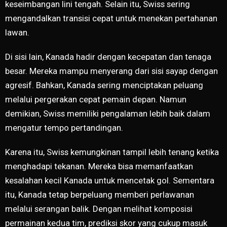
keseimbangan lini tengah. Selain itu, Swiss sering
mengandalkan transisi cepat untuk menekan pertahanan
lawan.
Di sisi lain, Kanada hadir dengan kecepatan dan tenaga
besar. Mereka mampu menyerang dari sisi sayap dengan
agresif. Bahkan, Kanada sering menciptakan peluang
melalui pergerakan cepat pemain depan. Namun
demikian, Swiss memiliki pengalaman lebih baik dalam
mengatur tempo pertandingan.
Karena itu, Swiss kemungkinan tampil lebih tenang ketika
menghadapi tekanan. Mereka bisa memanfaatkan
kesalahan kecil Kanada untuk mencetak gol. Sementara
itu, Kanada tetap berpeluang memberi perlawanan
melalui serangan balik. Dengan melihat komposisi
permainan kedua tim, prediksi skor yang cukup masuk