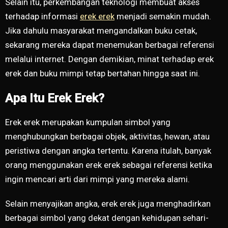
Selain itu, perkembangan teknologi membuat akses
terhadap informasi
erek erek
menjadi semakin mudah.
Jika dahulu masyarakat mengandalkan buku cetak,
sekarang mereka dapat menemukan berbagai referensi
melalui internet. Dengan demikian, minat terhadap erek
erek dan buku mimpi tetap bertahan hingga saat ini.
Apa Itu Erek Erek?
Erek erek merupakan kumpulan simbol yang
menghubungkan berbagai objek, aktivitas, hewan, atau
peristiwa dengan angka tertentu. Karena itulah, banyak
orang menggunakan erek erek sebagai referensi ketika
ingin mencari arti dari mimpi yang mereka alami.
Selain menyajikan angka, erek erek juga menghadirkan
berbagai simbol yang dekat dengan kehidupan sehari-