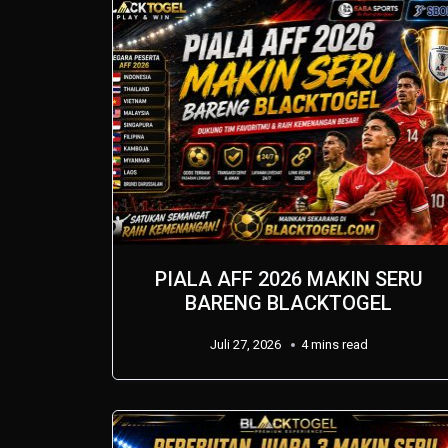
PIALA AFF 2026 MAKIN SERU
BARENG BLACKTOGEL
Juli 27, 2026
4 mins read