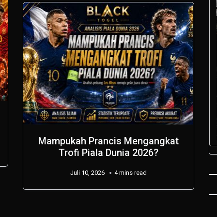
Mampukah Prancis Mengangkat
Trofi Piala Dunia 2026?
Juli 10, 2026
4 mins read