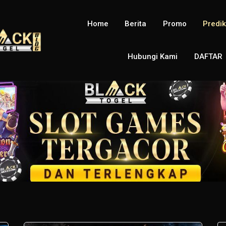
Home
Berita
Promo
Predik
Hubungi Kami
DAFTAR