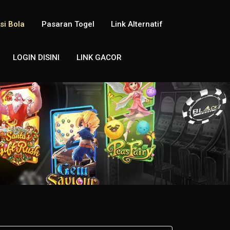
si Bola
Pasaran Togel
Link Alternatif
LOGIN DISINI
LINK GACOR