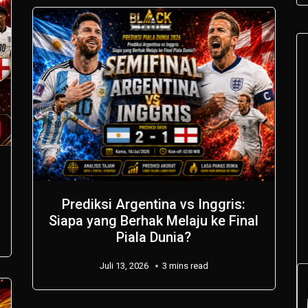
Prediksi Argentina vs Inggris:
Siapa yang Berhak Melaju ke Final
Piala Dunia?
Juli 13, 2026
3 mins read