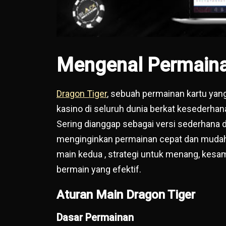
Mengenal Permaina
Dragon Tiger
, sebuah permainan kartu yang 
kasino di seluruh dunia berkat kesederha
Sering dianggap sebagai versi sederhana 
menginginkan permainan cepat dan mudah d
main kedua , strategi untuk menang, kesa
bermain yang efektif.
Aturan Main Dragon Tiger
Dasar Permainan