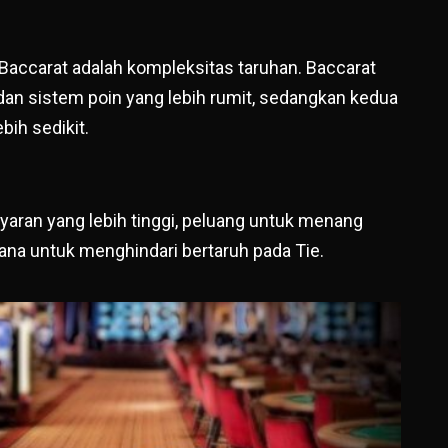
Baccarat adalah kompleksitas taruhan. Baccarat
dan sistem poin yang lebih rumit, sedangkan kedua
bih sedikit.
ran yang lebih tinggi, peluang untuk menang
ksana untuk menghindari bertaruh pada Tie.