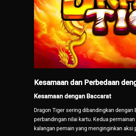
Kesamaan dan Perbedaan deng
Kesamaan dengan Baccarat
Dragon Tiger sering dibandingkan dengan
perbandingan nilai kartu. Kedua permainan
kalangan pemain yang menginginkan aksi 