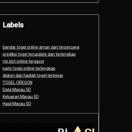
Labels
bandar togel online aman dan terpercaya
prediksi togel terupdate dan terlengkap
rtp slot online tergacor
paito togel online terlengkap
diskon dan hadiah togel terbesar
TOGEL OREGON
Data Macau 5D
Keluaran Macau 5D
Hasil Macau 5D