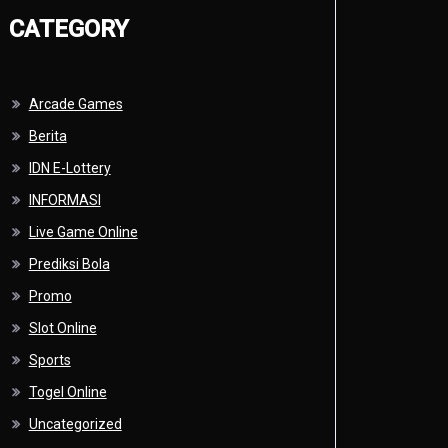
CATEGORY
Arcade Games
Berita
IDN E-Lottery
INFORMASI
Live Game Online
Prediksi Bola
Promo
Slot Online
Sports
Togel Online
Uncategorized