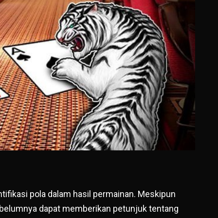
fikasi pola dalam hasil permainan. Meskipun
sebelumnya dapat memberikan petunjuk tentang