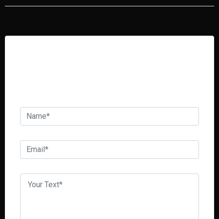
Tinggalkan Balasan
Your email address will not be published.