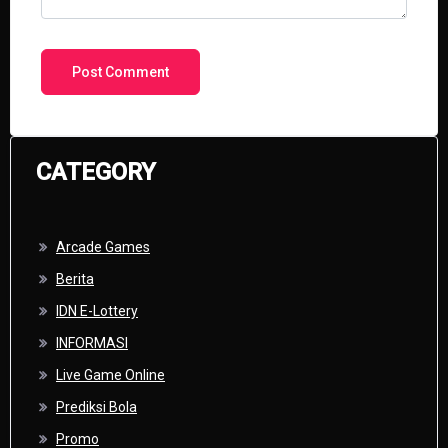
CATEGORY
Arcade Games
Berita
IDN E-Lottery
INFORMASI
Live Game Online
Prediksi Bola
Promo