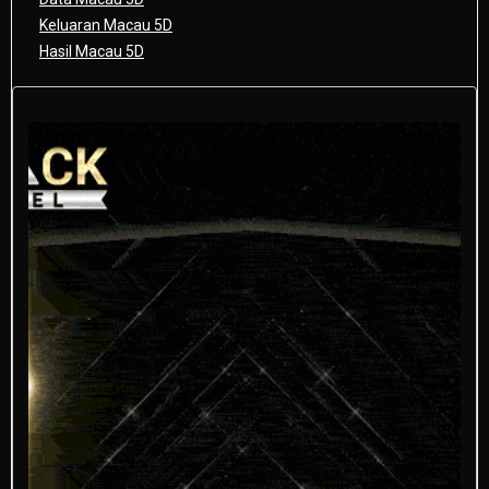
Keluaran Macau 5D
Hasil Macau 5D