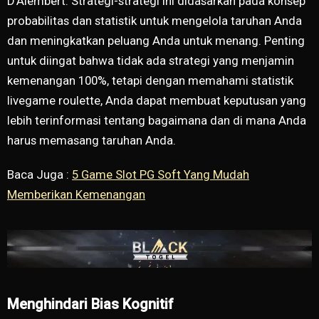
D’Alembert. Strategi-strategi ini didasarkan pada konsep
probabilitas dan statistik untuk mengelola taruhan Anda
dan meningkatkan peluang Anda untuk menang. Penting
untuk diingat bahwa tidak ada strategi yang menjamin
kemenangan 100%, tetapi dengan memahami statistik
livegame roulette, Anda dapat membuat keputusan yang
lebih terinformasi tentang bagaimana dan di mana Anda
harus memasang taruhan Anda.
Baca Juga :
5 Game Slot PG Soft Yang Mudah
Memberikan Kemenangan
Menghindari Bias Kognitif