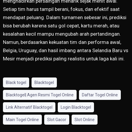
menghadirkan persaingan menarik sejak menit awal.
Setiap tim harus tampil berani, fokus, dan efektif saat
mendapat peluang. Dalam turnamen sebesar ini, prediksi
bisa berubah karena satu gol cepat, kartu merah, atau
kesalahan kecil mampu mengubah arah pertandingan.
Namun, berdasarkan kekuatan tim dan performa awal,
Belgia, Uruguay, dan hasil imbang antara Selandia Baru vs
Mesir menjadi prediksi paling realistis untuk laga kali ini.
Black togel
Blacktogel
Blacktogel| Agen Resmi Togel Online
Daftar Togel Online
Link Alternatif Blacktogel
Login Blacktogel
Main Togel Online
Slot Gacor
Slot Online