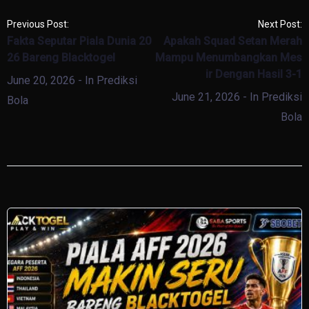
Previous Post:
Next Post:
Fakta Seputar Piala Dunia 20
Apakah Squad Setan Merah
26 Bareng Blacktogel
Mampu Menumbangkan Mes
ir Dengan Hasil 3-1
June 20, 2026
- In
Prediksi
June 21, 2026
- In
Prediksi
Bola
Bola