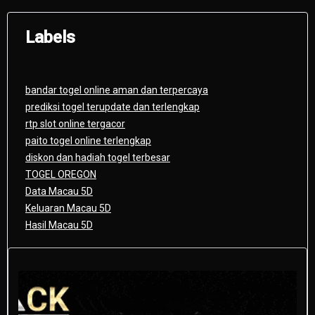
Labels
bandar togel online aman dan terpercaya
prediksi togel terupdate dan terlengkap
rtp slot online tergacor
paito togel online terlengkap
diskon dan hadiah togel terbesar
TOGEL OREGON
Data Macau 5D
Keluaran Macau 5D
Hasil Macau 5D