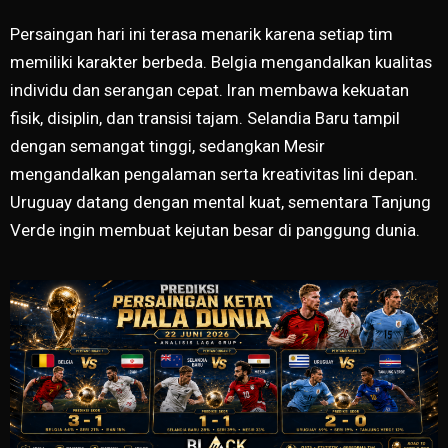
Persaingan hari ini terasa menarik karena setiap tim
memiliki karakter berbeda. Belgia mengandalkan kualitas
individu dan serangan cepat. Iran membawa kekuatan
fisik, disiplin, dan transisi tajam. Selandia Baru tampil
dengan semangat tinggi, sedangkan Mesir
mengandalkan pengalaman serta kreativitas lini depan.
Uruguay datang dengan mental kuat, sementara Tanjung
Verde ingin membuat kejutan besar di panggung dunia.