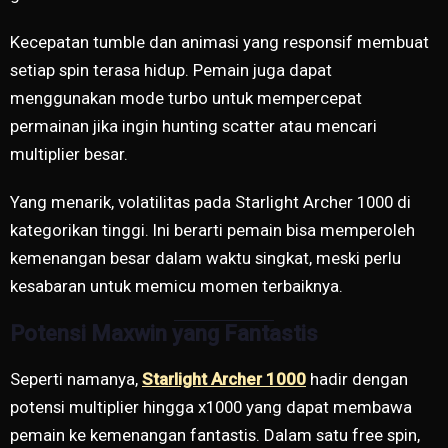
Kecepatan tumble dan animasi yang responsif membuat
setiap spin terasa hidup. Pemain juga dapat
menggunakan mode turbo untuk mempercepat
permainan jika ingin hunting scatter atau mencari
multiplier besar.
Yang menarik, volatilitas pada Starlight Archer 1000 di
kategorikan tinggi. Ini berarti pemain bisa memperoleh
kemenangan besar dalam waktu singkat, meski perlu
kesabaran untuk memicu momen terbaiknya.
Potensi Maxwin yang Fantastis
Seperti namanya,
Starlight Archer 1000
hadir dengan
potensi multiplier hingga x1000 yang dapat membawa
pemain ke kemenangan fantastis. Dalam satu free spin,