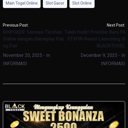
Main Togel Online
Slot Gacor
Slot Online
Previous Post:
Next Post:
IDNPOKER: Sensasi Taruhan
Telah Hadir! Provider Baru FA
Online dengan Gameplay Pali
STSPIN Resmi Launching di
ng Fair
BLACKTOGEL
November 20, 2025
- In
December 9, 2025
- In
INFORMASI
INFORMASI