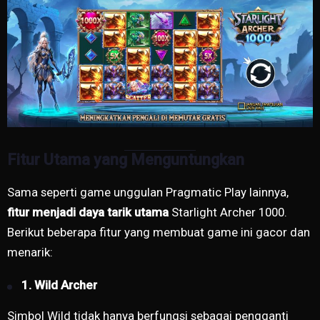
Fitur Utama yang Menguntungkan
Sama seperti game unggulan Pragmatic Play lainnya,
fitur menjadi daya tarik utama
Starlight Archer 1000.
Berikut beberapa fitur yang membuat game ini gacor dan
menarik:
1. Wild Archer
Simbol Wild tidak hanya berfungsi sebagai pengganti