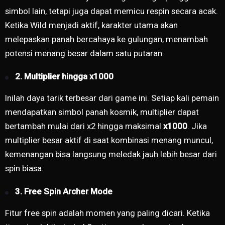
simbol lain, tetapi juga dapat memicu respin secara acak.
Ketika Wild menjadi aktif, karakter utama akan
melepaskan panah bercahaya ke gulungan, menambah
potensi menang besar dalam satu putaran.
2. Multiplier hingga x1000
Inilah daya tarik terbesar dari game ini. Setiap kali pemain
mendapatkan simbol panah kosmik, multiplier dapat
bertambah mulai dari x2 hingga maksimal
x1000
. Jika
multiplier besar aktif di saat kombinasi menang muncul,
kemenangan bisa langsung meledak jauh lebih besar dari
spin biasa.
3. Free Spin Archer Mode
Fitur free spin adalah momen yang paling dicari. Ketika