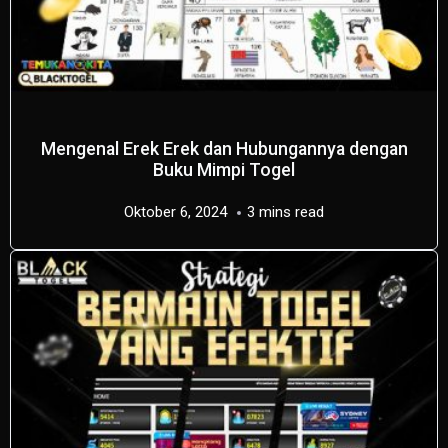
Mengenal Erek Erek dan Hubungannya dengan
Buku Mimpi Togel
Oktober 6, 2024
3 mins read