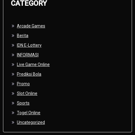
CATEGORY
Arcade Games
Berita
IDN E-Lottery
INFORMASI
Live Game Online
Prediksi Bola
Promo
Slot Online
Sports
Togel Online
Uncategorized