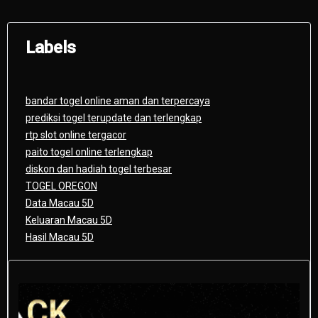
Labels
bandar togel online aman dan terpercaya
prediksi togel terupdate dan terlengkap
rtp slot online tergacor
paito togel online terlengkap
diskon dan hadiah togel terbesar
TOGEL OREGON
Data Macau 5D
Keluaran Macau 5D
Hasil Macau 5D