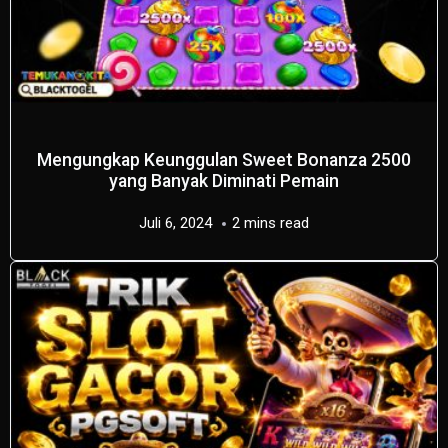
Mengungkap Keunggulan Sweet Bonanza 2500
yang Banyak Diminati Pemain
Juli 6, 2024
2 mins read