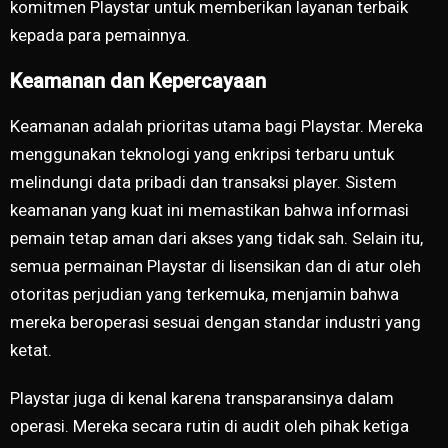
komitmen Playstar untuk memberikan layanan terbaik
kepada para pemainnya.
Keamanan dan Kepercayaan
Keamanan adalah prioritas utama bagi Playstar. Mereka
menggunakan teknologi yang enkripsi terbaru untuk
melindungi data pribadi dan transaksi player. Sistem
keamanan yang kuat ini memastikan bahwa informasi
pemain tetap aman dari akses yang tidak sah. Selain itu,
semua permainan Playstar di lisensikan dan di atur oleh
otoritas perjudian yang terkemuka, menjamin bahwa
mereka beroperasi sesuai dengan standar industri yang
ketat.
Playstar juga di kenal karena transparansinya dalam
operasi. Mereka secara rutin di audit oleh pihak ketiga