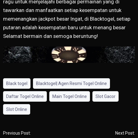
ragu untuk menjelajahi berbagai permainan yang di
tawarkan dan manfaatkan setiap kesempatan untuk
memenangkan jackpot besar Ingat, di Blacktogel, setiap
putaran adalah kesempatan baru untuk menang besar
Selamat bermain dan semoga beruntung!
Black togel
Blacktogel| Agen Resmi Togel Online
Daftar Togel Online
Main Togel Online
Slot Gacor
Slot Online
Previous Post:
Next Post: