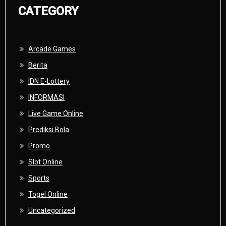
CATEGORY
Arcade Games
Berita
IDN E-Lottery
INFORMASI
Live Game Online
Prediksi Bola
Promo
Slot Online
Sports
Togel Online
Uncategorized