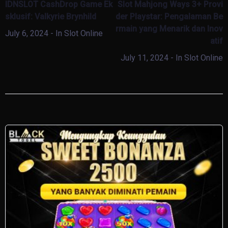
IDNSLOT CashDrop Game Ek
Slot Mahjong Ways 3+ Provi
sklusif: Valkyrie Brynhild
der Playstar: Pengalaman Be
rmain yang Menarik dan Inov
July 6, 2024
- In
Slot Online
atif
July 11, 2024
- In
Slot Online