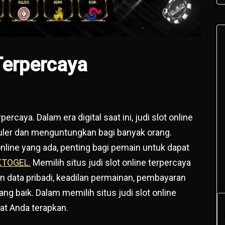
Terpercaya
ercaya. Dalam era digital saat ini, judi slot online
puler dan menguntungkan bagi banyak orang.
nline yang ada, penting bagi pemain untuk dapat
TOGEL.
Memilih situs judi slot online terpercaya
n data pribadi, keadilan permainan, pembayaran
ng baik. Dalam memilih situs judi slot online
pat Anda terapkan.