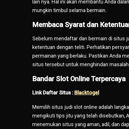
lain nya. Hal ini akan membantu Anda dal
mungkin timbul selama bermain.
Membaca Syarat dan Ketentuan
Sebelum mendaftar dan bermain di situs ju
ketentuan dengan teliti. Perhatikan persya
permainan yang berlaku. Pastikan Anda m
situs tersebut untuk menghindari masalah 
Bandar Slot Online Terpercaya
Link Daftar Situs :
Blacktogel
Memilih situs judi slot online adalah lang
mengikuti tips jitu yang telah disebutkan
menemukan situs yang aman, adil, dan dapa