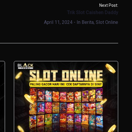
Next Post:
Trik Slot Caishen Daddy
April 11, 2024
- In
Berita
,
Slot Online