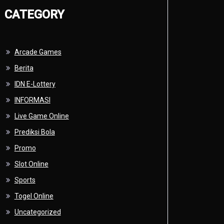
CATEGORY
Arcade Games
Berita
IDN E-Lottery
INFORMASI
Live Game Online
Prediksi Bola
Promo
Slot Online
Sports
Togel Online
Uncategorized