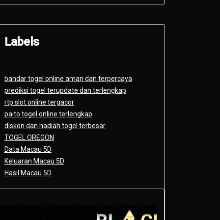
Labels
bandar togel online aman dan terpercaya
prediksi togel terupdate dan terlengkap
rtp slot online tergacor
paito togel online terlengkap
diskon dan hadiah togel terbesar
TOGEL OREGON
Data Macau 5D
Keluaran Macau 5D
Hasil Macau 5D