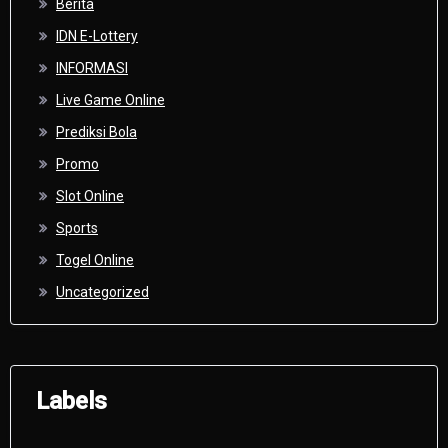
Berita
IDN E-Lottery
INFORMASI
Live Game Online
Prediksi Bola
Promo
Slot Online
Sports
Togel Online
Uncategorized
Labels