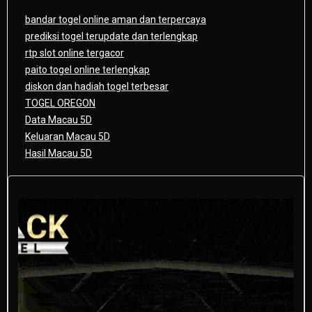
bandar togel online aman dan terpercaya
prediksi togel terupdate dan terlengkap
rtp slot online tergacor
paito togel online terlengkap
diskon dan hadiah togel terbesar
TOGEL OREGON
Data Macau 5D
Keluaran Macau 5D
Hasil Macau 5D