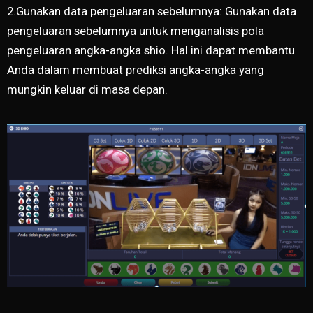
2.Gunakan data pengeluaran sebelumnya: Gunakan data
pengeluaran sebelumnya untuk menganalisis pola
pengeluaran angka-angka shio. Hal ini dapat membantu
Anda dalam membuat prediksi angka-angka yang
mungkin keluar di masa depan.