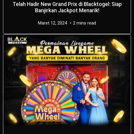
Telah Hadir New Grand Prix di Blacktogel: Siap
Banjirkan Jackpot Menarik!
Maret 12, 2024
2 mins read