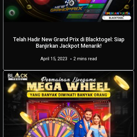
Telah Hadir New Grand Prix di Blacktogel: Siap
Banjirkan Jackpot Menarik!
April 15, 2023
2 mins read