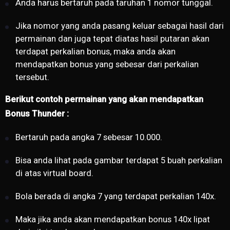
Anda harus bertaruh pada taruhan 1 nomor tunggal.
Jika nomor yang anda pasang keluar sebagai hasil dari
permainan dan juga tepat diatas hasil putaran akan
terdapat perkalian bonus, maka anda akan
mendapatkan bonus yang sebesar dari perkalian
tersebut.
Berikut contoh permainan yang akan mendapatkan
Bonus Thunder :
Bertaruh pada angka 7 sebesar 10.000.
Bisa anda lihat pada gambar terdapat 5 buah perkalian
di atas virtual board.
Bola berada di angka 7 yang terdapat perkalian 140x.
Maka jika anda akan mendapatkan bonus 140x lipat