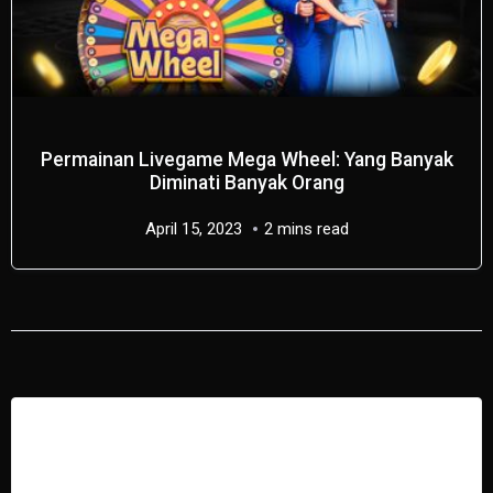
Permainan Livegame Mega Wheel: Yang Banyak
Diminati Banyak Orang
April 15, 2023
2 mins read
Tinggalkan Balasan