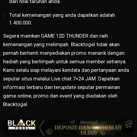
dari nilai taruhan anda.
Total kemenangan yang anda dapatkan adalah
1.400.000.
Segera mainkan GAME 12D THUNDER dan raih
kemenangan yang melimpah. Blacktogel tidak akan
pernah berhenti menyediakan promo menarik dengan
hadiah yang berlimpah untuk semua member setianya.
Kami selalu siap melayani kendala dan pertanyaan anda
seputar situs melalui Live chat 7×24 JAM. Dapatkan
informasi terbaru dan terupdate seputar permainan
game online, promo dan event yang diadakan oleh
Blacktogel.