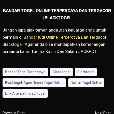
BANDAR TOGEL ONLINE TERPERCAYA DAN TERGACOR
| BLACKTOGEL
Jangan lupa ajak teman anda ,dan keluarga anda untuk
bermain di
Bandar judi Online Terpercaya Dan Tergacor
Blacktogel
. Agar anda bisa mendapatkan kemenangan
bersama kami. Terima Kasih Dan Salam JACKPOT.
Bandar Togel Terpercaya
Black togel
Blacktogel
Blacktogel| Agen Resmi Togel Online
Daftar Togel Online
Link Alternatif Blacktogel
Previous Post:
Next Post: