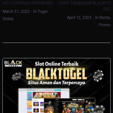
INFO PASARAN SINGAPORE
UANG TAMBAHAN BLACKTO
GEL
March 31, 2023
- In
Togel
April 12, 2023
- In
Berita
,
Online
Promo