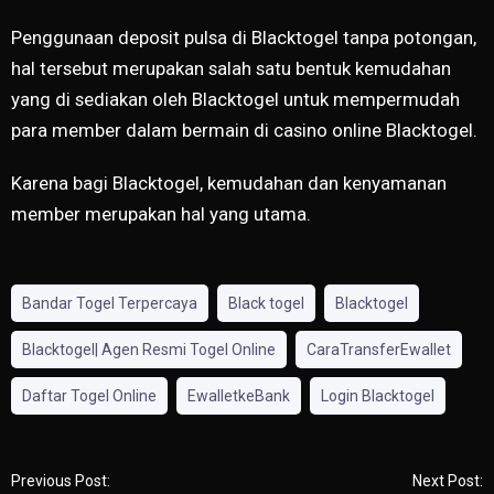
Penggunaan deposit pulsa di Blacktogel tanpa potongan,
hal tersebut merupakan salah satu bentuk kemudahan
yang di sediakan oleh Blacktogel untuk mempermudah
para member dalam bermain di casino online Blacktogel.
Karena bagi Blacktogel, kemudahan dan kenyamanan
member merupakan hal yang utama.
Bandar Togel Terpercaya
Black togel
Blacktogel
Blacktogel| Agen Resmi Togel Online
CaraTransferEwallet
Daftar Togel Online
EwalletkeBank
Login Blacktogel
Previous Post:
Next Post: