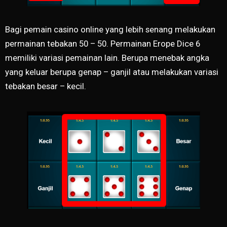
Bagi pemain casino online yang lebih senang melakukan
permainan tebakan 50 – 50. Permainan Erope Dice 6
memiliki variasi pemainan lain. Berupa menebak angka
yang keluar berupa genap – ganjil atau melakukan variasi
tebakan besar – kecil.