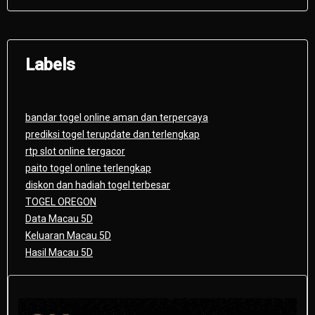
Labels
bandar togel online aman dan terpercaya
prediksi togel terupdate dan terlengkap
rtp slot online tergacor
paito togel online terlengkap
diskon dan hadiah togel terbesar
TOGEL OREGON
Data Macau 5D
Keluaran Macau 5D
Hasil Macau 5D