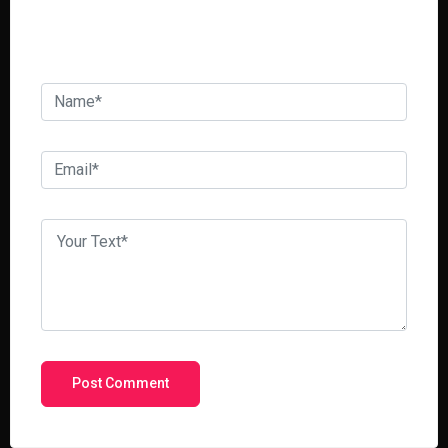
Your email address will not be published.