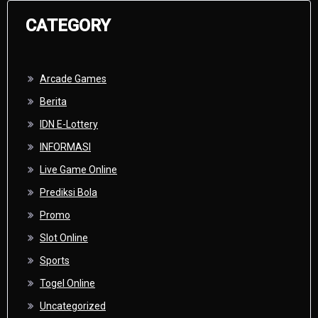
CATEGORY
Arcade Games
Berita
IDN E-Lottery
INFORMASI
Live Game Online
Prediksi Bola
Promo
Slot Online
Sports
Togel Online
Uncategorized