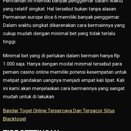
Permainan ini memliki banyak penggemar dalam waktu
yang relatif singkat. Hal tersebut bukan tanpa alasan.
Permainan europe dice 6 memiliki banyak penggemar.
Dalam waktu singkat dikarenakan cara bermainnya yang
cukup mudah dengan minimal bet yang tidak terlalu
tinggi.
Minimal bet yang di perlukan dalam bermain hanya Rp
1.000 saja. Hanya dengan modal minimal tersebut para
pemain casino online memiliki potensi kesempatan untuk
melipat gandakan uangnya menjadi empat kali lipat. Kali
ini kami akan menjelaskan cara bermainnya yang sangat
mudah untuk di lakukan.
Bandar Togel Online Terpercaya Dan Tergacor Situs
Blacktogel