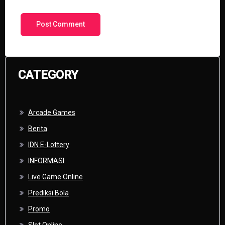
CATEGORY
Arcade Games
Berita
IDN E-Lottery
INFORMASI
Live Game Online
Prediksi Bola
Promo
Slot Online