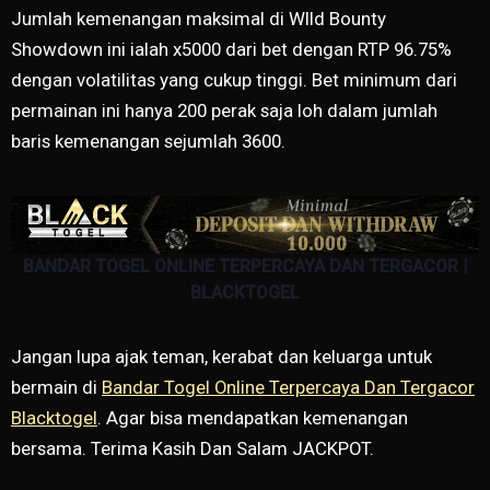
Jumlah kemenangan maksimal di WIld Bounty
Showdown ini ialah x5000 dari bet dengan RTP 96.75%
dengan volatilitas yang cukup tinggi. Bet minimum dari
permainan ini hanya 200 perak saja loh dalam jumlah
baris kemenangan sejumlah 3600.
BANDAR TOGEL ONLINE TERPERCAYA DAN TERGACOR |
BLACKTOGEL
Jangan lupa ajak teman, kerabat dan keluarga untuk
bermain di
Bandar Togel Online Terpercaya Dan Tergacor
Blacktogel
. Agar bisa mendapatkan kemenangan
bersama. Terima Kasih Dan Salam JACKPOT.