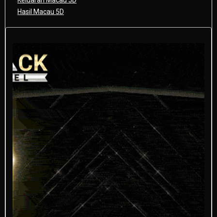
Hasil Macau 5D