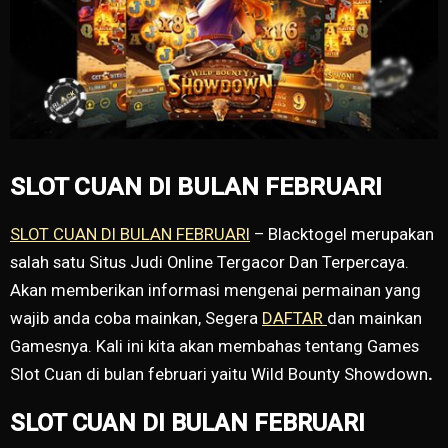
SLOT CUAN DI BULAN FEBRUARI
SLOT CUAN DI BULAN FEBRUARI
– Blacktogel merupakan
salah satu Situs Judi Online Tergacor Dan Terpercaya.
Akan memberikan informasi mengenai permainan yang
wajib anda coba mainkan, Segera
DAFTAR
dan mainkan
Gamesnya. Kali ini kita akan membahas tentang Games
Slot Cuan di bulan februari yaitu Wild Bounty Showdown
.
SLOT CUAN DI BULAN FEBRUARI