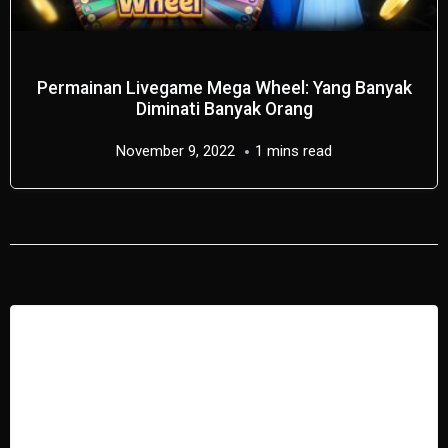
Permainan Livegame Mega Wheel: Yang Banyak
Diminati Banyak Orang
November 9, 2022
1 mins read
Tinggalkan Balasan
Your email address will not be published.