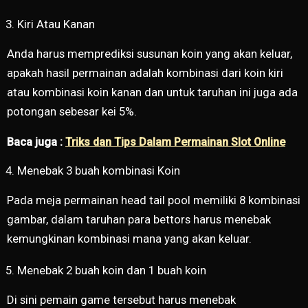
Kiri Atau Kanan
Anda harus memprediksi susunan koin yang akan keluar,
apakah hasil permainan adalah kombinasi dari koin kiri
atau kombinasi koin kanan dan untuk taruhan ini juga ada
potongan sebesar kei 5%.
Baca juga :
Triks dan Tips Dalam Permainan Slot Online
Menebak 3 buah kombinasi Koin
Pada meja permainan head tail pool memiliki 8 kombinasi
gambar, dalam taruhan para bettors harus menebak
kemungkinan kombinasi mana yang akan keluar.
Menebak 2 buah koin dan 1 buah koin
Di sini pemain game tersebut harus menebak