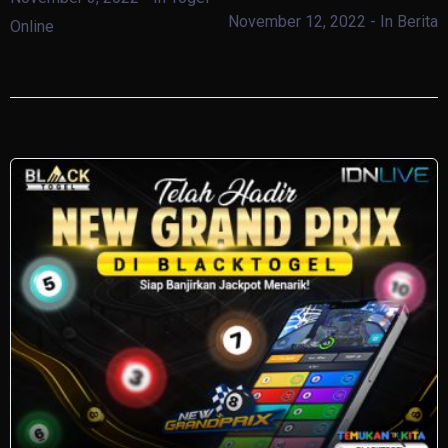
November 12, 2022
- In
Berita
Online