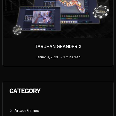
TARUHAN GRANDPRIX
Januari 4, 2023
1 mins read
CATEGORY
Arcade Games