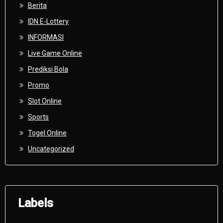
Berita
IDN E-Lottery
INFORMASI
Live Game Online
Prediksi Bola
Promo
Slot Online
Sports
Togel Online
Uncategorized
Labels