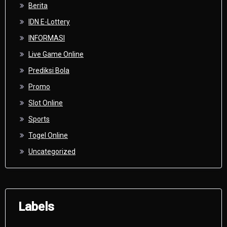
Berita
IDN E-Lottery
INFORMASI
Live Game Online
Prediksi Bola
Promo
Slot Online
Sports
Togel Online
Uncategorized
Labels