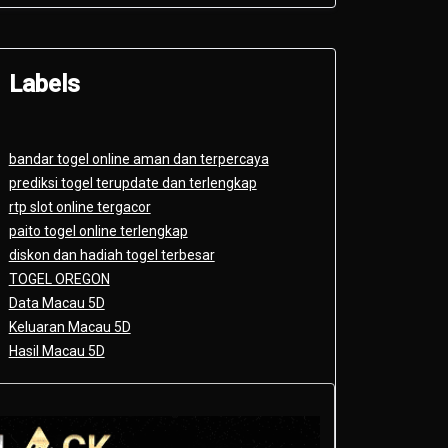
Labels
bandar togel online aman dan terpercaya
prediksi togel terupdate dan terlengkap
rtp slot online tergacor
paito togel online terlengkap
diskon dan hadiah togel terbesar
TOGEL OREGON
Data Macau 5D
Keluaran Macau 5D
Hasil Macau 5D