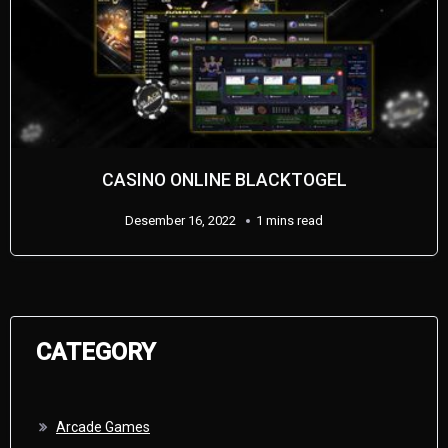
CASINO ONLINE BLACKTOGEL
Desember 16, 2022
1 mins read
CATEGORY
Arcade Games